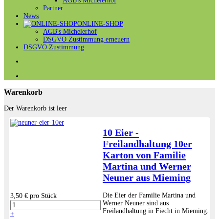
AGB's Michelerhof
Partner
News
ONLINE-SHOP
AGB's Michelerhof
DSGVO Zustimmung erneuern
DSGVO Zustimmung
Warenkorb
Der Warenkorb ist leer
10 Eier -
Freilandhaltung 10er
Karton von Familie
Martina und Werner
Neuner aus Mieming
Die Eier der Familie Martina und
3,50 €
pro Stück
Werner Neuner sind aus
Freilandhaltung in Fiecht in Mieming.
+