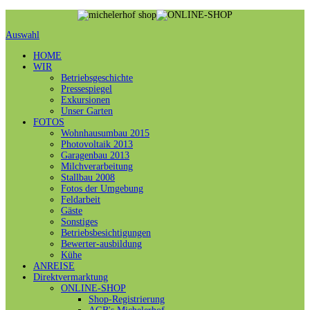
Auswahl
HOME
WIR
Betriebsgeschichte
Pressespiegel
Exkursionen
Unser Garten
FOTOS
Wohnhausumbau 2015
Photovoltaik 2013
Garagenbau 2013
Milchverarbeitung
Stallbau 2008
Fotos der Umgebung
Feldarbeit
Gäste
Sonstiges
Betriebsbesichtigungen
Bewerter-ausbildung
Kühe
ANREISE
Direktvermarktung
ONLINE-SHOP
Shop-Registrierung