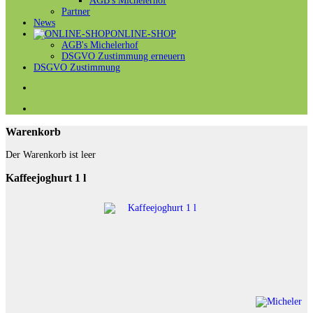
AGB's Michelerhof
Partner
News
ONLINE-SHOP
AGB's Michelerhof
DSGVO Zustimmung erneuern
DSGVO Zustimmung
Warenkorb
Der Warenkorb ist leer
Kaffeejoghurt 1 l