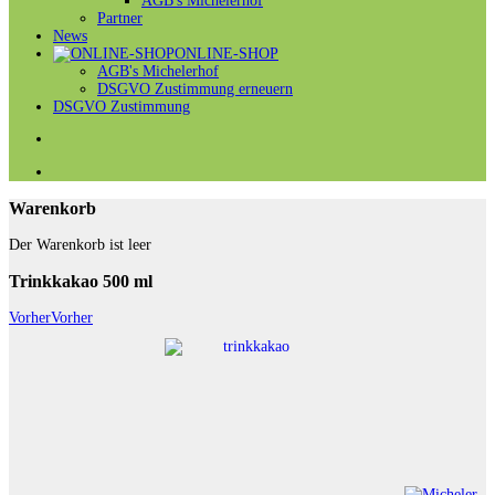
AGB's Michelerhof
Partner
News
ONLINE-SHOP
AGB's Michelerhof
DSGVO Zustimmung erneuern
DSGVO Zustimmung
Warenkorb
Der Warenkorb ist leer
Trinkkakao 500 ml
Vorher
Vorher