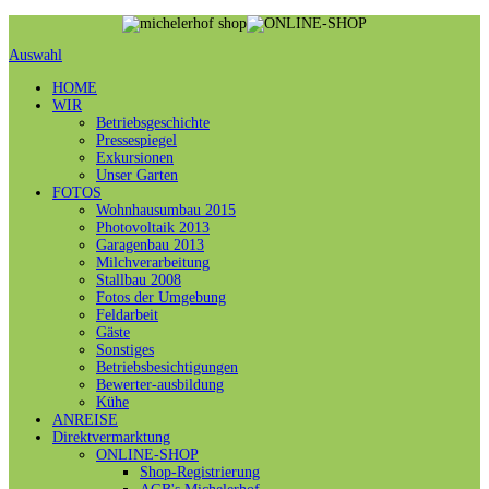
Auswahl
HOME
WIR
Betriebsgeschichte
Pressespiegel
Exkursionen
Unser Garten
FOTOS
Wohnhausumbau 2015
Photovoltaik 2013
Garagenbau 2013
Milchverarbeitung
Stallbau 2008
Fotos der Umgebung
Feldarbeit
Gäste
Sonstiges
Betriebsbesichtigungen
Bewerter-ausbildung
Kühe
ANREISE
Direktvermarktung
ONLINE-SHOP
Shop-Registrierung