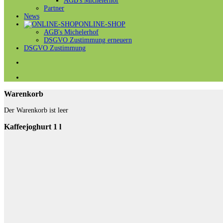
AGB's Michelerhof
Partner
News
ONLINE-SHOP
AGB's Michelerhof
DSGVO Zustimmung erneuern
DSGVO Zustimmung
Warenkorb
Der Warenkorb ist leer
Kaffeejoghurt 1 l