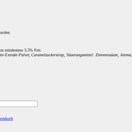
wurden
von mindestens 3,5% Fett.
ee-Extrakt-Pulver, Caramelzuckersirup, Säuerungsmittel: Zitronensäure, Aroma
renkorb