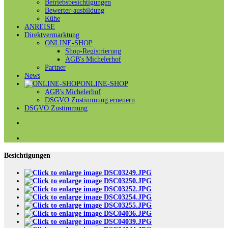
Betriebsbesichtigungen
Bewerter-ausbildung
Kühe
ANREISE
Direktvermarktung
ONLINE-SHOP
Shop-Registrierung
AGB's Michelerhof
Partner
News
ONLINE-SHOP
AGB's Michelerhof
DSGVO Zustimmung erneuern
DSGVO Zustimmung
Besichtigungen