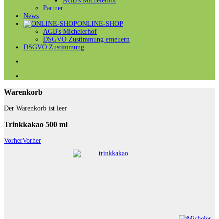
AGB's Michelerhof
Partner
News
ONLINE-SHOP
AGB's Michelerhof
DSGVO Zustimmung erneuern
DSGVO Zustimmung
Warenkorb
Der Warenkorb ist leer
Trinkkakao 500 ml
Vorher
Vorher