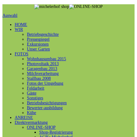
Auswahl
HOME
WIR
Betriebsgeschichte
Pressespiegel
Exkursionen
Unser Garten
FOTOS
Wohnhausumbau 2015
Photovoltaik 2013
Garagenbau 2013
Milchverarbeitung
Stallbau 2008
Fotos der Umgebung
Feldarbeit
Gäste
Sonstiges
Betriebsbesichtigungen
Bewerter-ausbildung
Kühe
ANREISE
Direktvermarktung
ONLINE-SHOP
Shop-Registrierung